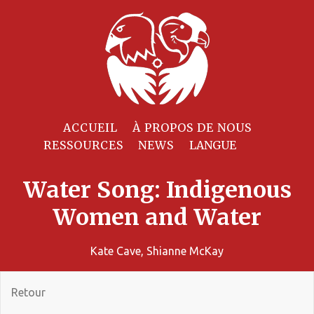
ACCUEIL
À PROPOS DE NOUS
RESSOURCES
NEWS
Water Song: Indigenous
Women and Water
Kate Cave, Shianne McKay
Retour