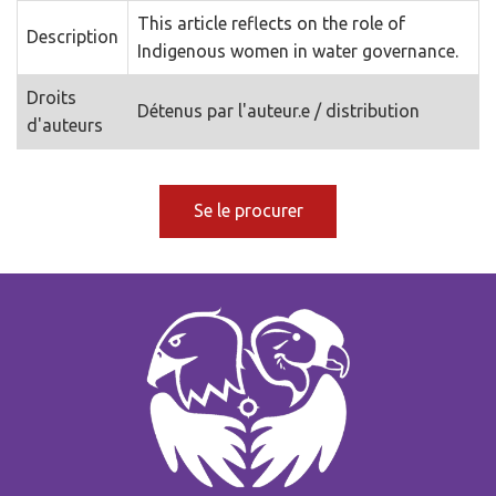
This article reflects on the role of
Description
Indigenous women in water governance.
Droits
Détenus par l'auteur.e / distribution
d'auteurs
Se le procurer