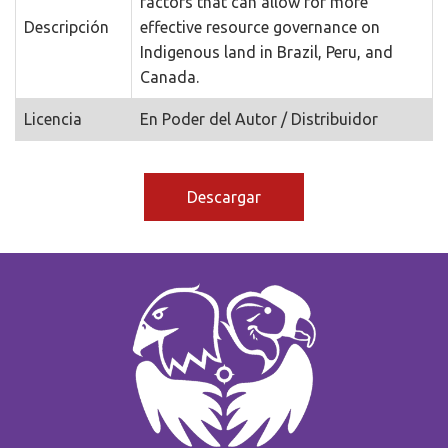
factors that can allow for more
Descripción
effective resource governance on
Indigenous land in Brazil, Peru, and
Canada.
Licencia
En Poder del Autor / Distribuidor
Descargar