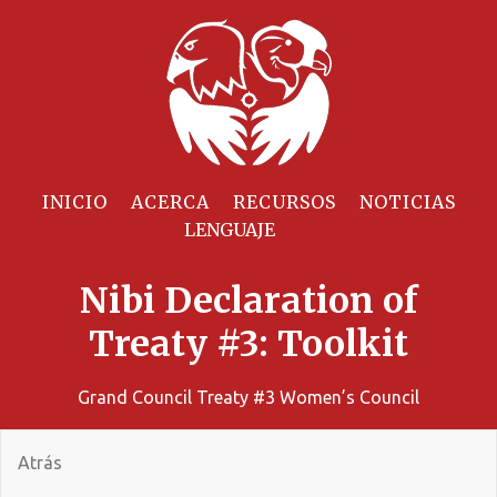
INICIO
ACERCA
RECURSOS
NOTICIAS
Nibi Declaration of
Treaty #3: Toolkit
Grand Council Treaty #3 Women’s Council
Atrás