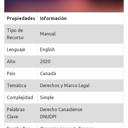
Propiedades
Información
Tipo de
Manual
Recurso
Lenguaje
English
Año
2020
País
Canadá
Temática
Derechos y Marco Legal
Complejidad
Simple
Palabras
Derecho Canadiense
Clave
DNUDPI